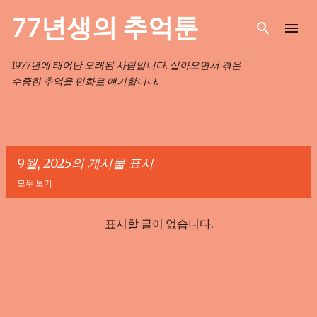
기본 콘텐츠로 건너뛰기
77년생의 추억툰
1977년에 태어난 오래된 사람입니다. 살아오면서 겪은
수중한 추억을 만화로 얘기합니다.
9월, 2025의 게시물 표시
모두 보기
표시할 글이 없습니다.
글